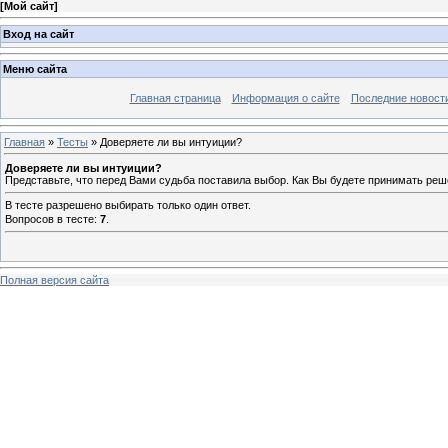
[
Мой сайт
]
Вход на сайт
Меню сайта
Главная страница
Информация о сайте
Последние новост
Главная
»
Тесты
» Доверяете ли вы интуиции?
Доверяете ли вы интуиции?
Представьте, что перед Вами судьба поставила выбор. Как Вы будете принимать реше
В тесте разрешено выбирать только один ответ.
Вопросов в тесте:
7
.
Полная версия сайта