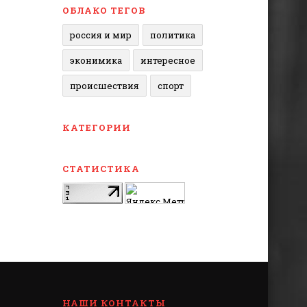
ОБЛАКО ТЕГОВ
россия и мир
политика
эконимика
интересное
происшествия
спорт
КАТЕГОРИИ
СТАТИСТИКА
НАШИ КОНТАКТЫ