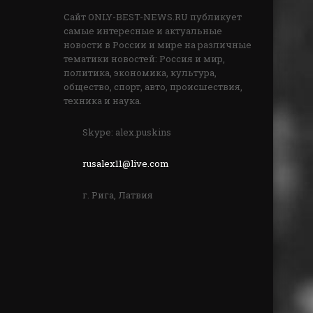
Сайт ONLY-BEST-NEWS.RU публикует
самые интересные и актуальные
новости в России и мире на различные
тематики новостей: Россия и мир,
политика, экономика, культура,
общество, спорт, авто, происшествия,
техника и наука.
Skype: alex.puskins
rusalex11@live.com
г. Рига, Латвия