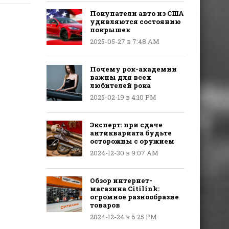
Покупатели авто из США
удивляются состоянию
покрышек
2025-05-27 в 7:48 AM
Почему рок-академии
важны для всех
любителей рока
2025-02-19 в 4:10 PM
Эксперт: при сдаче
антиквариата будьте
осторожны с оружием
2024-12-30 в 9:07 AM
Обзор интернет-
магазина Citilink:
огромное разнообразие
товаров
2024-12-24 в 6:25 PM