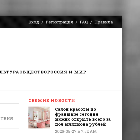
Вход
Регистрация
FAQ
Правила
ЛЬТУРА
ОБЩЕСТВО
РОССИЯ И МИР
СВЕЖИЕ НОВОСТИ
Салон красоты по
франшизе сегодня
ствия
можно открыть всего за
пол миллиона рублей
2025-05-27 в 7:52 AM