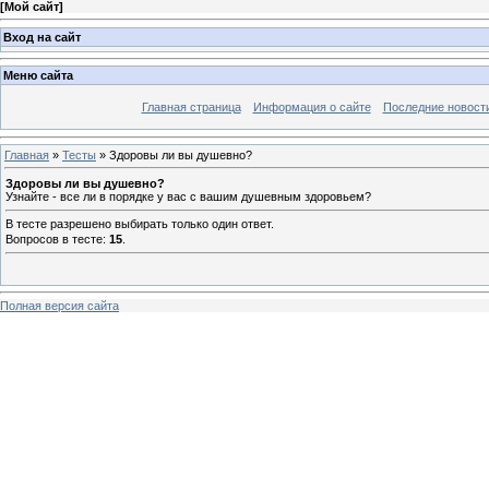
[
Мой сайт
]
Вход на сайт
Меню сайта
Главная страница
Информация о сайте
Последние новост
Главная
»
Тесты
» Здоровы ли вы душевно?
Здоровы ли вы душевно?
Узнайте - все ли в порядке у вас с вашим душевным здоровьем?
В тесте разрешено выбирать только один ответ.
Вопросов в тесте:
15
.
Полная версия сайта