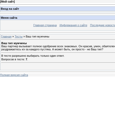
[
Мой сайт
]
Вход на сайт
Меню сайта
Главная страница
Информация о сайте
Последние новост
Главная
»
Тесты
» Ваш тип мужчины
Ваш тип мужчины
Ваш партнер вызывает полное одобрение всех знакомых. Он красив, умен, обаятелен
раздражаетесь из-за каждого пустяка. А может быть, он просто - не Ваш тип?
В тесте разрешено выбирать только один ответ.
Вопросов в тесте:
7
.
Полная версия сайта