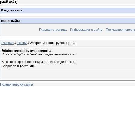
[
Мой сайт
]
Вход на сайт
Меню сайта
Главная страница
Информация о сайте
Последние новост
Главная
»
Тесты
» Эффективность руководства
Эффективность руководства
Ответьте "да" или "нет" на следующие вопросы.
В тесте разрешено выбирать только один ответ.
Вопросов в тесте:
40
.
Полная версия сайта