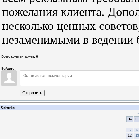
пожелания клиента. Допо
несколько ценных советов
незаменимыми в ведении 
Всего комментариев
:
0
Войдите:
Отправить
Calendar
Пн
Вт
5
6
12
13