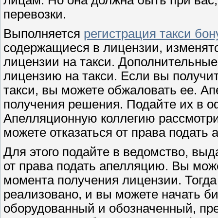
лицам. Но она должна быть при вас
перевозки.
Выполняется
регистрация такси бон
содержащиеся в лицензии, изменятс
лицензии на такси. Дополнительные
лицензию на такси. Если вы получи
такси, вы можете обжаловать ее. Ап
получения решения. Подайте их в о
Апелляционную коллегию рассмотри
можете отказаться от права подать 
Для этого подайте в ведомство, вы
от права подать апелляцию. Вы може
момента получения лицензии. Тогд
реализовано, и вы можете начать би
оборудованный и обозначенный, пр