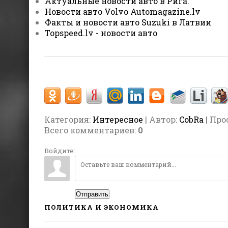
Актуальные новости авто в Рига.
Новости авто Volvo Automagazine.lv
Факты и новости авто Suzuki в Латвии
Topspeed.lv - новости авто
Категория
:
Интересное
| Автор:
CobRa
| Про
Всего комментариев
:
0
Войдите:
Отправить
ПОЛИТИКА И ЭКОНОМИКА