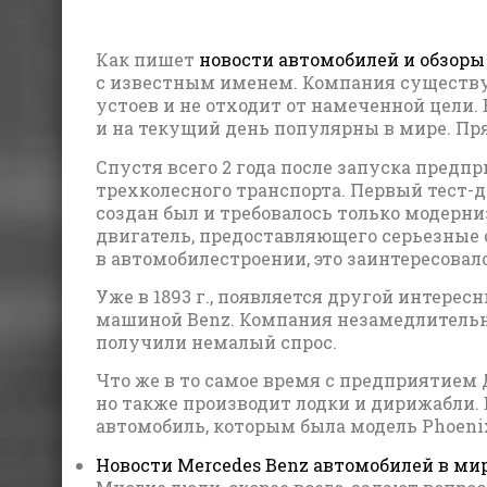
Как пишет
новости автомобилей и обзоры
с известным именем. Компания существуе
устоев и не отходит от намеченной цели
и на текущий день популярны в мире. Пря
Спустя всего 2 года после запуска предпр
трехколесного транспорта. Первый тест-
создан был и требовалось только модерниз
двигатель, предоставляющего серьезные
в автомобилестроении, это заинтересовал
Уже в 1893 г., появляется другой интересны
машиной Benz. Компания незамедлительн
получили немалый спрос.
Что же в то самое время с предприятием 
но также производит лодки и дирижабли. В
автомобиль, которым была модель Phoenix, 
Новости Mercedes Benz автомобилей в ми