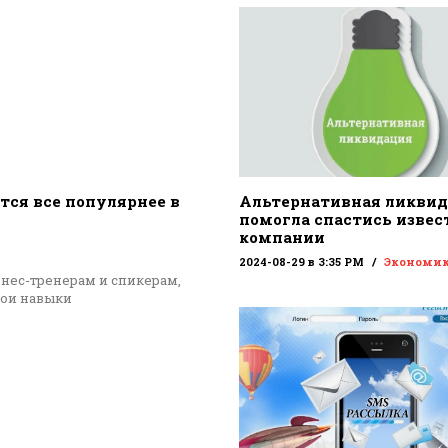
тся все популярнее в
Альтернативная ликви
помогла спастись извес
компании
2024-08-29 в 3:35 PM
Экономи
знес-тренерам и спикерам,
вои навыки