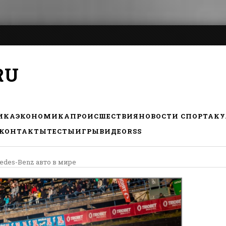
RU
ИКА
ЭКОНОМИКА
ПРОИСШЕСТВИЯ
НОВОСТИ СПОРТА
КУ
КОНТАКТЫ
ТЕСТЫ
ИГРЫ
ВИДЕО
RSS
edes-Benz авто в мире