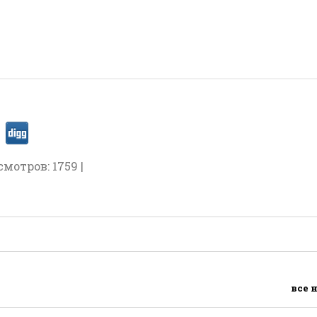
смотров: 1759 |
все 