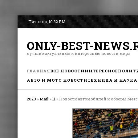
Пятница, 10:32 PM
ONLY-BEST-NEWS.
лучшие актуальные и интересные новости мира
ГЛАВНАЯ
ВСЕ НОВОСТИ
ИНТЕРЕСНОЕ
ПОЛИТ
АВТО И МОТО НОВОСТИ
ТЕХНИКА И НАУКА
2020
»
Май
»
11
» Новости автомобилей и обзоры Merc