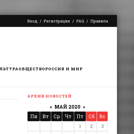
Вход
Регистрация
FAQ
Правила
ЛЬТУРА
ОБЩЕСТВО
РОССИЯ И МИР
АРХИВ НОВОСТЕЙ
«
МАЙ 2020
»
Пн
Вт
Ср
Чт
Пт
Сб
Вс
1
2
3