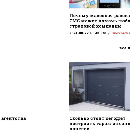
Почему массовая рассы
СМС может помочь люб
страховой компании
2024-08-27 в 5:48 PM
Экономи
все 
 агентства
Сколько стоит сегодня
построить гараж из сэн
панелей