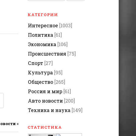
КАТЕГОРИИ
Интересное
[1003]
Политика
[61]
Экономика
[106]
Происшествия
[75]
Спорт
[27]
Культура
[95]
Общество
[265]
Россия и мир
[61]
Авто новости
[200]
Техника и наука
[149]
новости »
СТАТИСТИКА