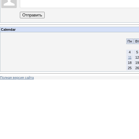
Отправить
Calendar
Пн
Вт
4
5
11
12
18
19
25
26
Полная версия сайта