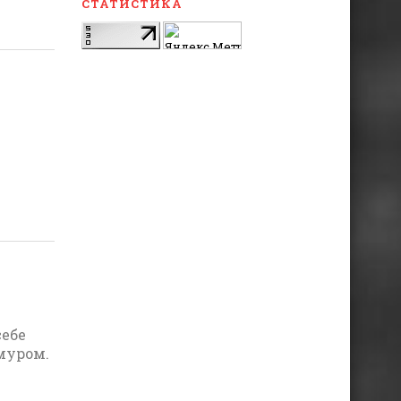
СТАТИСТИКА
себе
муром.