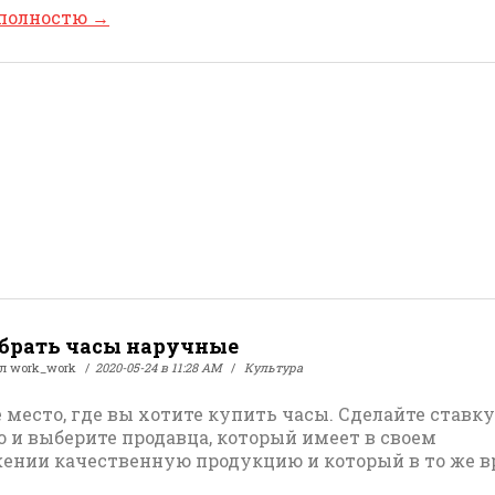
 полностю
→
брать часы наручные
ал
work_work
2020-05-24 в 11:28 AM
Культура
 место, где вы хотите купить часы. Сделайте ставку
о и выберите продавца, который имеет в своем
ении качественную продукцию и который в то же 