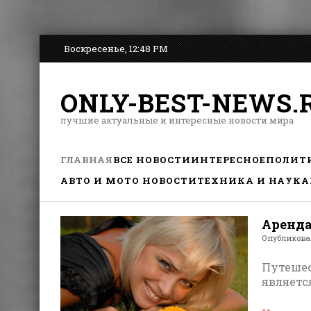
Воскресенье, 12:48 PM
ONLY-BEST-NEWS.
лучшие актуальные и интересные новости мира
ГЛАВНАЯ
ВСЕ НОВОСТИ
ИНТЕРЕСНОЕ
ПОЛИТ
АВТО И МОТО НОВОСТИ
ТЕХНИКА И НАУКА
Аренда
Опубликов
Путешес
являетс