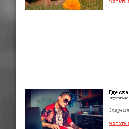
Читать
Где ск
Опубликов
Совреме
Читать