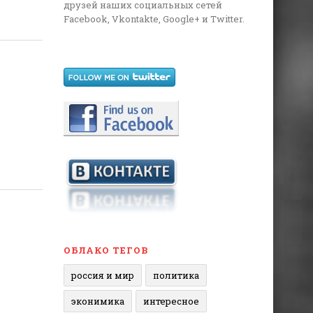
друзей наших социальных сетей
Facebook, Vkontakte, Google+ и Twitter.
ОБЛАКО ТЕГОВ
россия и мир
политика
эконимика
интересное