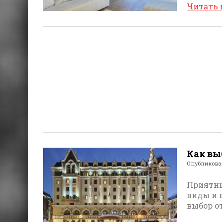
Читать
Как вы
Опубликов
Приятны
виды и 
выбор о