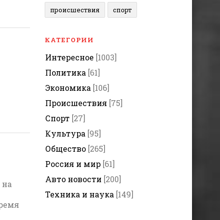
происшествия
спорт
КАТЕГОРИИ
Интересное
[1003]
Политика
[61]
Экономика
[106]
Происшествия
[75]
Спорт
[27]
Культура
[95]
Общество
[265]
Россия и мир
[61]
Авто новости
[200]
 на
Техника и наука
[149]
время