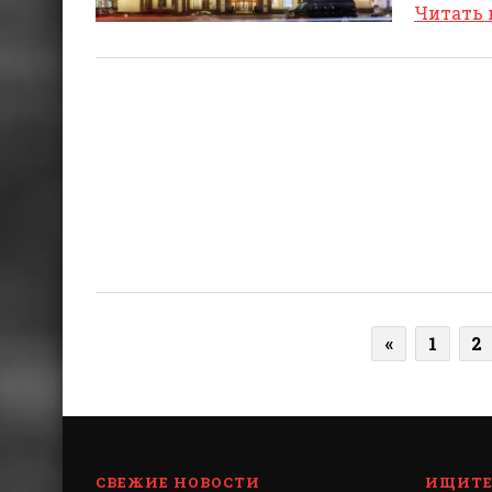
Читать
«
1
2
СВЕЖИЕ НОВОСТИ
ИЩИТЕ 