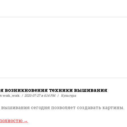
я возникновения техники вышивания
ал
work_work
2020-07-27 в 6:14 PM
Культура
 вышивания сегодня позволяет создавать картины.
 полностю
→