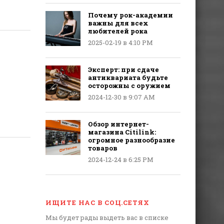
Почему рок-академии
важны для всех
любителей рока
2025-02-19 в 4:10 PM
Эксперт: при сдаче
антиквариата будьте
осторожны с оружием
2024-12-30 в 9:07 AM
Обзор интернет-
магазина Citilink:
огромное разнообразие
товаров
2024-12-24 в 6:25 PM
ИЩИТЕ НАС В СОЦ.СЕТЯХ
Мы будет рады выдеть вас в списке