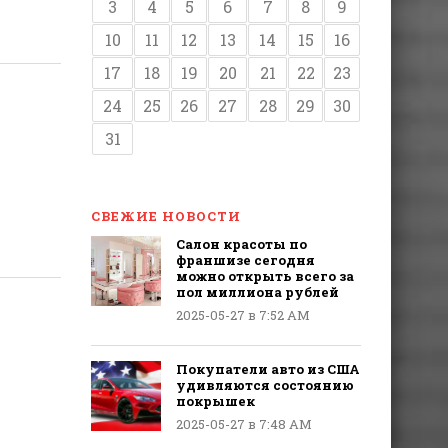
3
4
5
6
7
8
9
10
11
12
13
14
15
16
17
18
19
20
21
22
23
24
25
26
27
28
29
30
31
СВЕЖИЕ НОВОСТИ
Салон красоты по
франшизе сегодня
можно открыть всего за
пол миллиона рублей
2025-05-27 в 7:52 AM
Покупатели авто из США
удивляются состоянию
покрышек
2025-05-27 в 7:48 AM