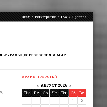
Вход
Регистрация
FAQ
Правила
ЛЬТУРА
ОБЩЕСТВО
РОССИЯ И МИР
АРХИВ НОВОСТЕЙ
«
АВГУСТ 2026
»
о,
Пн
Вт
Ср
Чт
Пт
Сб
Вс
1
2