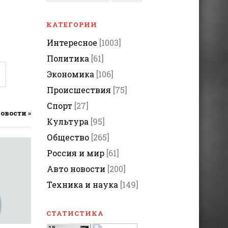
КАТЕГОРИИ
Интересное
[1003]
Политика
[61]
Экономика
[106]
Происшествия
[75]
Спорт
[27]
новости »
Культура
[95]
Общество
[265]
Россия и мир
[61]
Авто новости
[200]
Техника и наука
[149]
СТАТИСТИКА