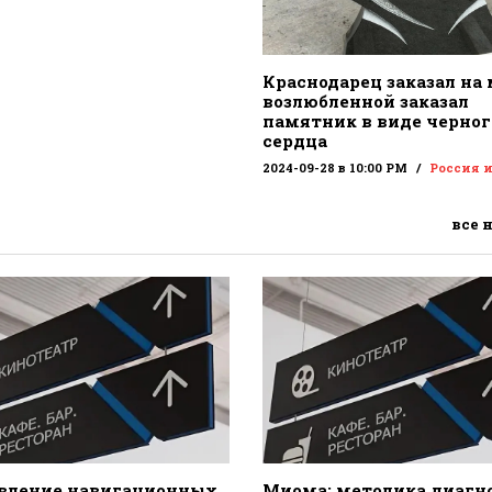
Краснодарец заказал на
возлюбленной заказал
памятник в виде черног
сердца
2024-09-28 в 10:00 PM
Россия 
все 
вление навигационных
Миома: методика диагн