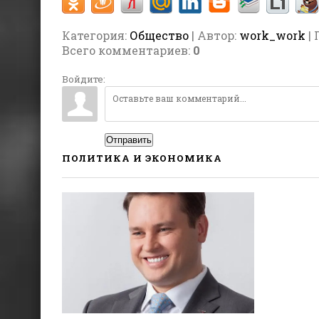
Категория
:
Общество
| Автор:
work_work
| 
Всего комментариев
:
0
Войдите:
Отправить
ПОЛИТИКА И ЭКОНОМИКА