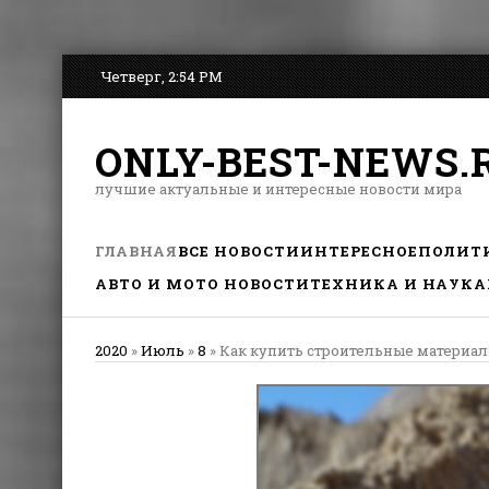
Четверг, 2:54 PM
ONLY-BEST-NEWS.
лучшие актуальные и интересные новости мира
ГЛАВНАЯ
ВСЕ НОВОСТИ
ИНТЕРЕСНОЕ
ПОЛИТ
АВТО И МОТО НОВОСТИ
ТЕХНИКА И НАУКА
2020
»
Июль
»
8
» Как купить строительные материа