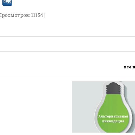
Просмотров: 11154 |
все 