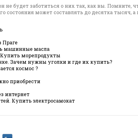
 не будет заботиться о них так, как вы. Помните, ч
го состояния может составлять до десятка тысяч, а 
ь
в Праге
ть машинные масла
. Купить морепродукты
нке. Зачем нужны уголки и где их купить?
ается космос ?
ожно приобрести
ез интернет
етей. Купить электросамокат