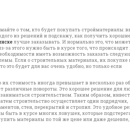
майте о том, кто будет покупать стройматериалы: в
дого из решений и подскажу, как получить хорошие
инске
лучше заказывать. И нормально это, что может
 из-за этого нужно быть в курсе того, что происходит
 необходимости иметь возможность заказать следу
лемы. Если о строительных материалах, их покупке 
о это будет для вас очень удобно, но только если
о их стоимость иногда превышает в несколько раз о
яет различные повороты. Это хорошее решение для лю
 заниматься строительством. Таким образом, инвес
 Затем строительство осуществляет один подрядчик,
ментов, стен, перекрытий и стропил. Это удобное р
ы быть в курсе многих ловушек, которые подстерег
купить материалы по той же цене или даже дешевле,