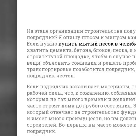
На этапе организации строительства поду
подрядчик? Я опишу плюсы и минусы каж
Если нужно
купить мытый песок в челяб
хватить цемента, бетона, блоков, песка, и
строительной площадке, чтобы в случае
вещи, объяснить сомнения и решать проб
транспортировке позаботится подрядчик, т
подрядчик честен.
Если подрядчик заказывает материалы, т
рабочей силы, что, к сожалению, соблазн
которых не так много времени и желания
часто строят дома до грубого состояния.
который отвечает за строительство фунда
и имеет много преимуществ, но вы должн
строителей. Во-первых: вы часто можете 
подрядчик.