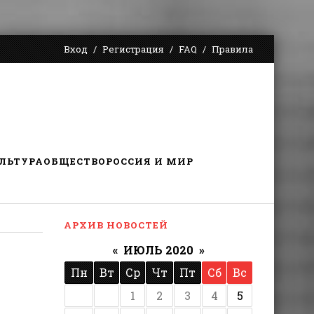
Вход
Регистрация
FAQ
Правила
ЛЬТУРА
ОБЩЕСТВО
РОССИЯ И МИР
АРХИВ НОВОСТЕЙ
«
ИЮЛЬ 2020
»
Пн
Вт
Ср
Чт
Пт
Сб
Вс
1
2
3
4
5