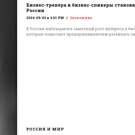
Бизнес-тренера и бизнес-спикеры становя
России
2024-09-02 в 3:01 PM
Экономика
В России наблюдается заметный рост интереса к би
которые помогают предпринимателям развивать с
РОССИЯ И МИР